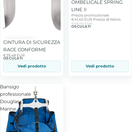
OMBELICALE SPRING
LINE II
Prezzo promozionale
€41,40 EUR
Prezzo di listino
€45,90 EUR
OSCULATI
CINTURA DI SICUREZZA
RACE CONFORME
€39,48 EUR
OSCULATI
Vedi prodotto
Vedi prodotto
Bansigo
professionale
Douglas
Marine