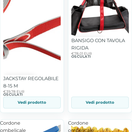
BANSIGO CON TAVOLA
RIGIDA
€78,01 EUR
OSCULATI
JACKSTAY REGOLABILE
8-15 M
€39,78 EUR
OSCULATI
Vedi prodotto
Vedi prodotto
Cordone
Cordone
ombelicale
ombelicale