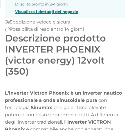
Di solito pronto in 2-4 giorni
Visualizza i dettagli del negozio
Spedizione veloce e sicura
Possibilita di reso entro 14 giorni
Descrizione prodotto
INVERTER PHOENIX
(victor energy) 12volt
(350)
L'inverter Victron Phoenix è un inverter nautico
professionale
a onda sinusoidale pura
con
tecnologia
Sinumax
che garantisce elevate
potenze con pesi e ingrombri ridotti. A differenza
degli inverter tradizionali, l'
Inverter VICTRON
Phoenix
è compatibile anche con apparati che