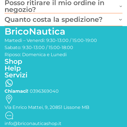
Posso ritirare il mio ordine in
negozio?
Quanto costa la spedizione?
BricoNautica
Martedì – Venerdì: 9:30-13:00 / 15:00-19:00
Sabato: 9:30-13:00 / 15:00-18:00
Riposo: Domenica e Lunedi
Shop
Help
Servizi
Chiamaci!
0396369040
Via Enrico Mattei, 9, 20851 Lissone MB
info@briconauticashop.it